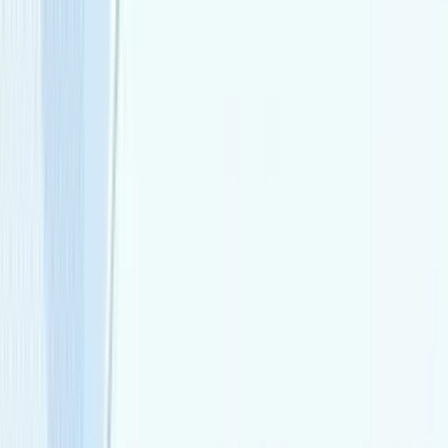
マニュアル（使い方）
IT・Web開発ナレッジ
チャットボット構築