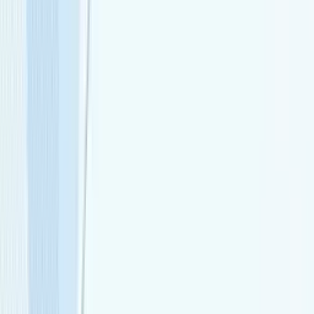
ビヨンドEC
機能一覧
コンセプト
AI時代のSEO
コラム