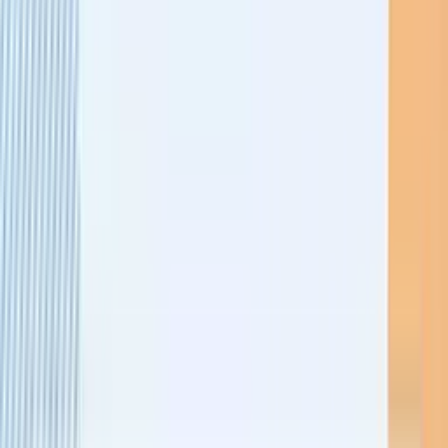
ビヨンドEC
機能一覧
コンセプト
AI時代のSEO
コラム