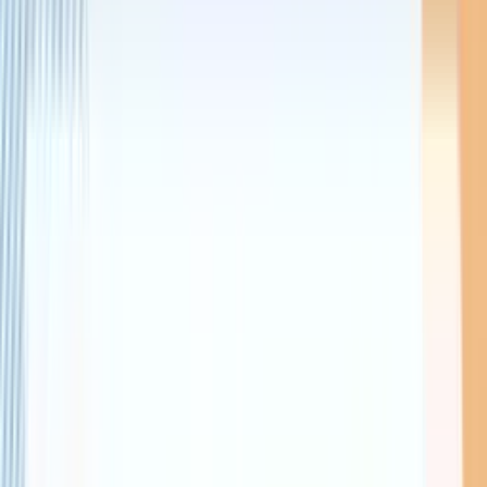
マニュアル（使い方）
IT・Web開発ナレッジ
チャットボット構築