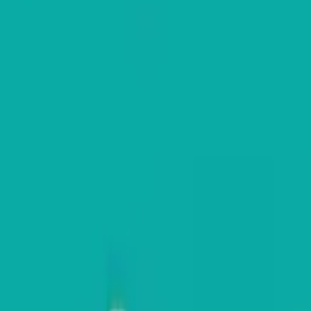
マニュアル（使い方）
IT・Web開発ナレッジ
チャットボット構築