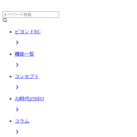
ビヨンドEC
機能一覧
コンセプト
AI時代のSEO
コラム