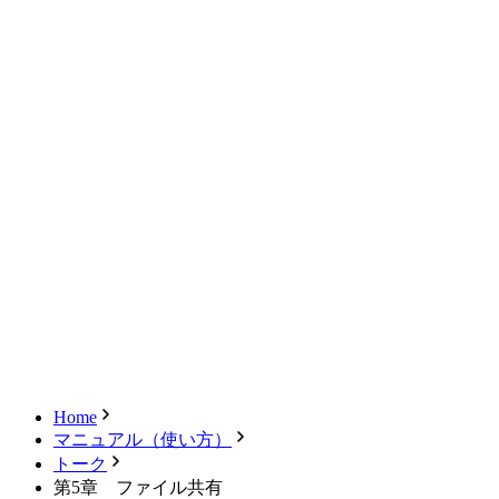
新規会員登録
キャンセル
ログアウト
Home
マニュアル（使い方）
トーク
第5章 ファイル共有