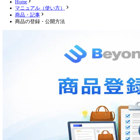
Home
マニュアル（使い方）
商品・記事
商品の登録・公開方法