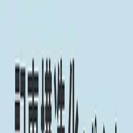
ビヨンドEC
機能一覧
コンセプト
もっと見る
通知
ログイン
お問い合わせ