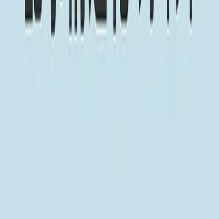
マニュアル（使い方）
IT・Web開発ナレッジ
チャットボット構築