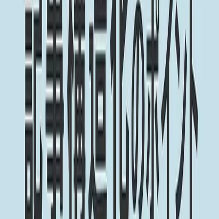
ビヨンドEC
機能一覧
コンセプト
AI時代のSEO
コラム