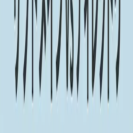
マニュアル（使い方）
IT・Web開発ナレッジ
チャットボット構築