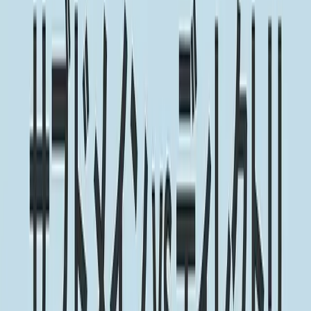
ビヨンドEC
機能一覧
コンセプト
AI時代のSEO
コラム