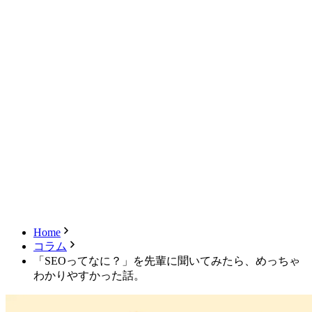
新規会員登録
キャンセル
ログアウト
Home
コラム
「SEOってなに？」を先輩に聞いてみたら、めっちゃ
わかりやすかった話。