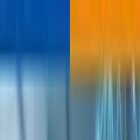
ビヨンドEC
機能一覧
コンセプト
もっと見る
通知
ログイン
お問い合わせ