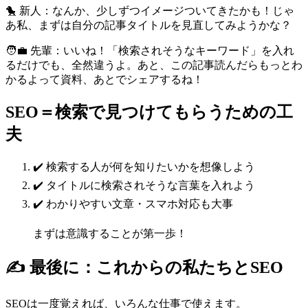
🐤 新人：なんか、少しずつイメージついてきたかも！じゃ
あ私、まずは自分の記事タイトルを見直してみようかな？
🧑‍💼 先輩：いいね！「検索されそうなキーワード」を入れ
るだけでも、全然違うよ。あと、この記事読んだらもっとわ
かるよって資料、あとでシェアするね！
SEO＝検索で見つけてもらうための工
夫
✔️ 検索する人が何を知りたいかを想像しよう
✔️ タイトルに検索されそうな言葉を入れよう
✔️ わかりやすい文章・スマホ対応も大事
まずは意識することが第一歩！
✍️ 最後に：これからの私たちとSEO
SEOは一度覚えれば、いろんな仕事で使えます。