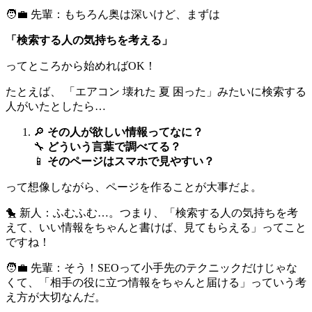
🧑‍💼 先輩：もちろん奥は深いけど、まずは
「検索する人の気持ちを考える」
ってところから始めればOK！
たとえば、 「エアコン 壊れた 夏 困った」みたいに検索する
人がいたとしたら…
🔎
その人が欲しい情報ってなに？
🔧
どういう言葉で調べてる？
📱
そのページはスマホで見やすい？
って想像しながら、ページを作ることが大事だよ。
🐤 新人：ふむふむ…。つまり、「検索する人の気持ちを考
えて、いい情報をちゃんと書けば、見てもらえる」ってこと
ですね！
🧑‍💼 先輩：そう！SEOって小手先のテクニックだけじゃな
くて、「相手の役に立つ情報をちゃんと届ける」っていう考
え方が大切なんだ。