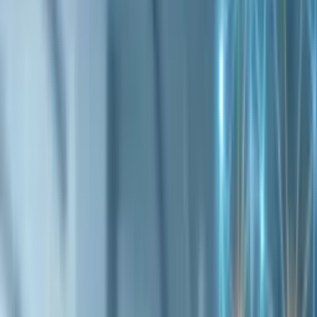
ビヨンドEC
機能一覧
コンセプト
AI時代のSEO
コラム