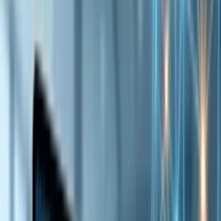
マニュアル（使い方）
IT・Web開発ナレッジ
チャットボット構築