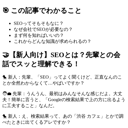
🎯 この記事でわかること
SEOってそもそもなに？
なぜ会社でSEOが必要なの？
まず何を知ればいいの？
これからどんな知識が求められるの？
🤝【新人向け】SEOとは？先輩との会
話でスッと理解できる！
🐤 新人：先輩、「SEO」ってよく聞くけど、正直なんのこ
とか全然わからなくて…やばいですか？
🧑‍💼 先輩：うんうん、最初はみんなそんな感じだよ。大丈
夫！簡単に言うと、「Googleの検索結果で上の方に出るよう
に工夫すること」なんだ。
🐤 新人：え、検索結果って、あの「渋谷 カフェ」とかで調
べたときに出てくるアレですか？