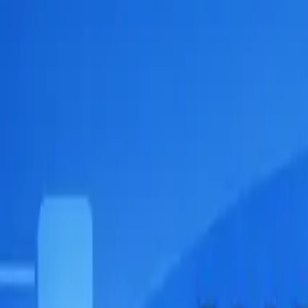
ビヨンドEC
機能一覧
コンセプト
AI時代のSEO
コラム