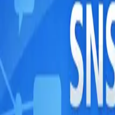
マニュアル（使い方）
IT・Web開発ナレッジ
チャットボット構築