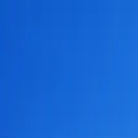
ビヨンドEC
機能一覧
コンセプト
もっと見る
通知
ログイン
お問い合わせ