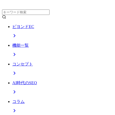
ビヨンドEC
機能一覧
コンセプト
AI時代のSEO
コラム