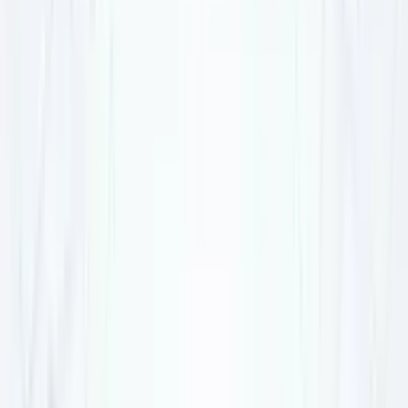
ビヨンドEC
機能一覧
コンセプト
AI時代のSEO
コラム