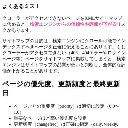
よくあるミス！
クローラーがアクセスできないページをXMLサイトマップ
に含めると、
検索エンジンからの信頼性や評価が下がる
リス
クがあります。
サイトマップの目的は、検索エンジンにクロール可能でイン
デックスすべきページを正確に伝えることにあります。もし
クローラーがアクセスできない（403、404エラーやログイン
ページ等）ページをサイトマップに掲載してしまうと、検索
エンジンはサイトマップの品質が低いと判断し、全体的な評
価が下がることがあります。
ページの優先度、更新頻度と最終更新
日
ページごとの重要度（priority）は適切に設定（0.0〜
1.0）
重要なページほど高い優先度を設定
更新頻度（changefreq）は正確に指定（daily, weekly,