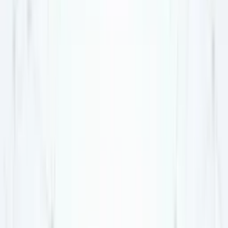
マニュアル（使い方）
IT・Web開発ナレッジ
チャットボット構築