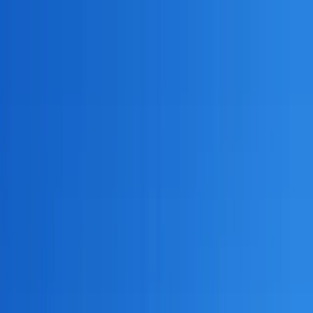
ビヨンドEC
機能一覧
コンセプト
もっと見る
通知
ログイン
お問い合わせ