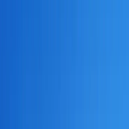
マニュアル（使い方）
IT・Web開発ナレッジ
チャットボット構築