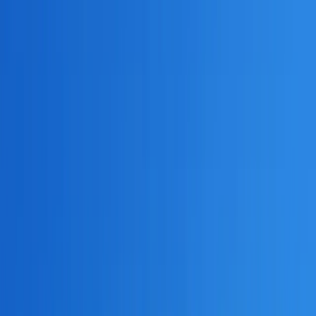
ビヨンドEC
機能一覧
コンセプト
AI時代のSEO
コラム