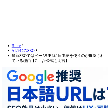
キャンセル
ログアウト
Home
AI時代のSEO
最新SEOではページURLに日本語を使うのが推奨され
ている理由【Google公式も明言】