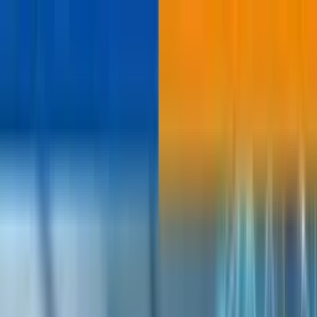
ビヨンドEC
機能一覧
コンセプト
もっと見る
通知
ログイン
お問い合わせ