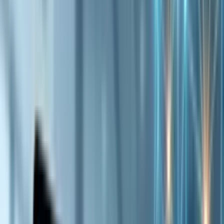
マニュアル（使い方）
IT・Web開発ナレッジ
チャットボット構築