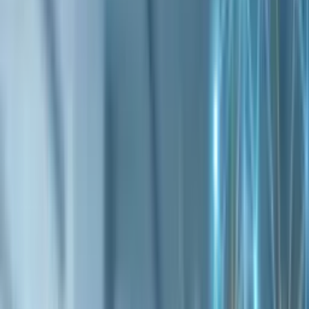
ビヨンドEC
機能一覧
コンセプト
AI時代のSEO
コラム